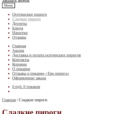
Заказать звонок
Меню
Осетинские пироги
Cладкие пироги
Десерты
Блюда
Напитки
Отзывы
Главная
Акции
Доставка и оплата осетинских пирогов
Контакты
Корзина
О пекарне
Отзывы о пекарне «Три пирога»
Оформление заказа
0 руб.
0 товаров
Главная
/
Cладкие пироги
Cладкие пироги