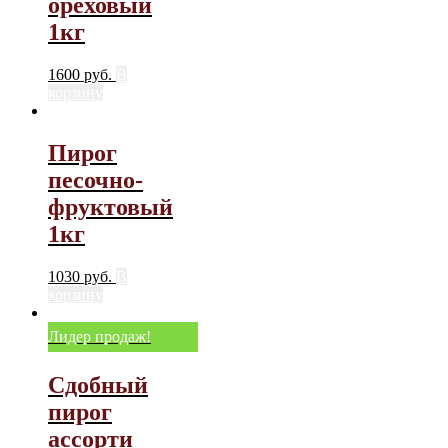
ореховый
1кг
1600
руб.
В
корзину
Пирог
песочно-
фруктовый
1кг
1030
руб.
В
корзину
Лидер продаж!
Сдобный
пирог
ассорти