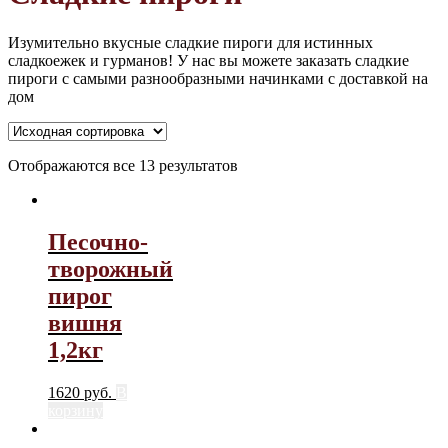
Изумительно вкусные сладкие пироги для истинных
сладкоежек и гурманов! У нас вы можете заказать сладкие
пироги с самыми разнообразными начинками с доставкой на
дом
Отображаются все 13 результатов
Песочно-
творожный
пирог
вишня
1,2кг
1620
руб.
В
корзину