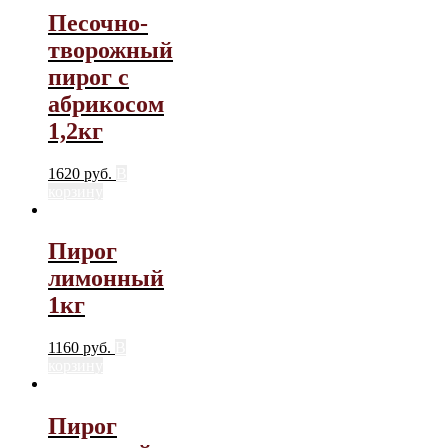
Песочно-
творожный
пирог с
абрикосом
1,2кг
1620
руб.
В
корзину
Пирог
лимонный
1кг
1160
руб.
В
корзину
Пирог