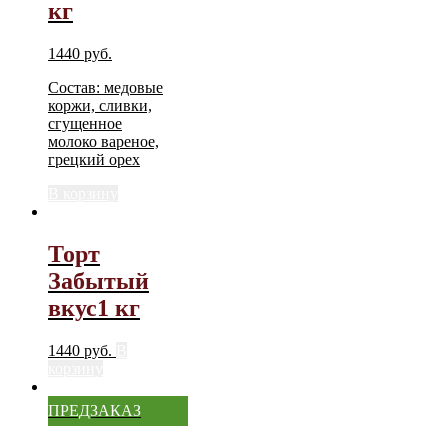
кг
1440
руб.
Состав: медовые
коржи, сливки,
сгущенное
молоко вареное,
грецкий орех
В корзину
Торт
Забытый
вкус1 кг
1440
руб.
В
корзину
ПРЕДЗАКАЗ