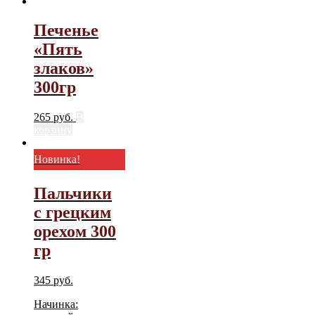
Печенье
«Пять
злаков»
300гр
265
руб.
В
корзину
Новинка!
Пальчики
с грецким
орехом 300
гр
345
руб.
Начинка: