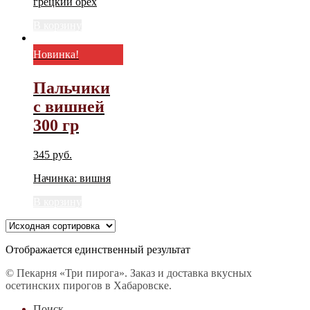
грецкий орех
В корзину
Новинка!
Пальчики
с вишней
300 гр
345
руб.
Начинка: вишня
В корзину
Отображается единственный результат
© Пекарня «Три пирога». Заказ и доставка вкусных
осетинских пирогов в Хабаровске.
Поиск