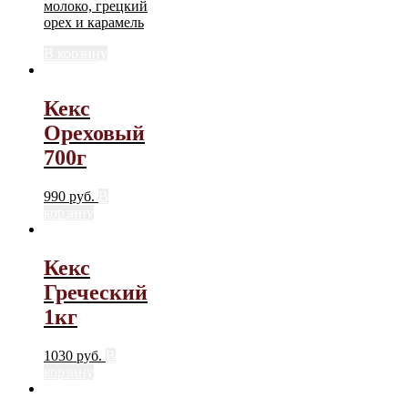
молоко, грецкий
орех и карамель
В корзину
Кекс
Ореховый
700г
990
руб.
В
корзину
Кекс
Греческий
1кг
1030
руб.
В
корзину