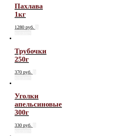
Пахлава
1кг
1280
руб.
В
корзину
Трубочки
250г
370
руб.
В
корзину
Уголки
апельсиновые
300г
330
руб.
В
корзину