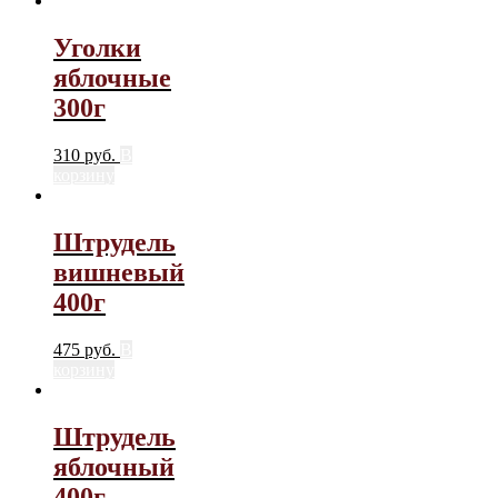
Уголки
яблочные
300г
310
руб.
В
корзину
Штрудель
вишневый
400г
475
руб.
В
корзину
Штрудель
яблочный
400г