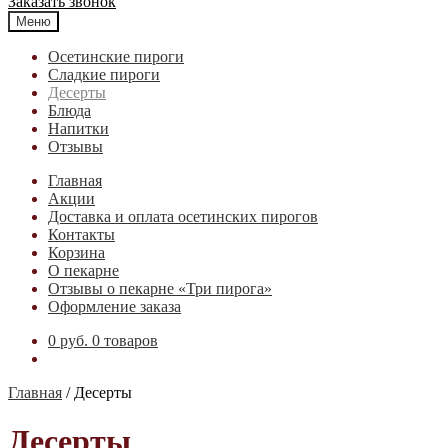
Заказать звонок
Меню
Осетинские пироги
Cладкие пироги
Десерты
Блюда
Напитки
Отзывы
Главная
Акции
Доставка и оплата осетинских пирогов
Контакты
Корзина
О пекарне
Отзывы о пекарне «Три пирога»
Оформление заказа
0 руб.
0 товаров
Главная
/
Десерты
Десерты