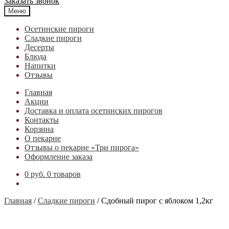
Заказать звонок
Меню
Осетинские пироги
Cладкие пироги
Десерты
Блюда
Напитки
Отзывы
Главная
Акции
Доставка и оплата осетинских пирогов
Контакты
Корзина
О пекарне
Отзывы о пекарне «Три пирога»
Оформление заказа
0 руб.
0 товаров
Главная
/
Cладкие пироги
/
Сдобный пирог с яблоком 1,2кг