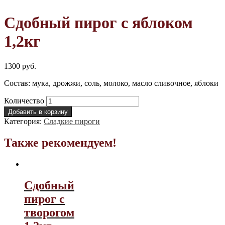
Сдобный пирог с яблоком
1,2кг
1300
руб.
Состав: мука, дрожжи, соль, молоко, масло сливочное, яблоки
Количество
Добавить в корзину
Категория:
Cладкие пироги
Также рекомендуем!
Сдобный
пирог с
творогом