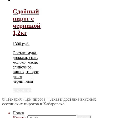
Сдобный
пирог с
черникой
1,2кг
1300
руб.
Состав: мука,
дрожжи, соль,
молоко, масло
сливочное,
вишня, творог,
джем
черничный
В корзину
© Пекарня «Три пирога». Заказ и доставка вкусных
осетинских пирогов в Хабаровске.
Поиск
Искать: