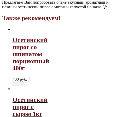
Предлагаем Вам попробовать очень вкусный, ароматный и
нежный осетинский пирог с мясом и капустой на заказ 🙂
Также рекомендуем!
Осетинский
пирог со
шпинатом
порционный
400г
400
руб.
В
корзину
Осетинский
пирог с
сыром 1кг