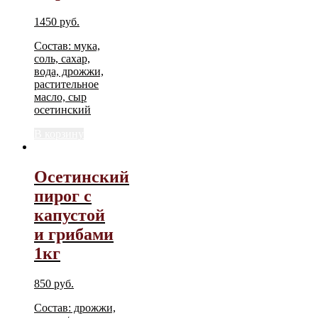
1450
руб.
Состав: мука,
соль, сахар,
вода, дрожжи,
растительное
масло, сыр
осетинский
В корзину
Осетинский
пирог с
капустой
и грибами
1кг
850
руб.
Состав: дрожжи,