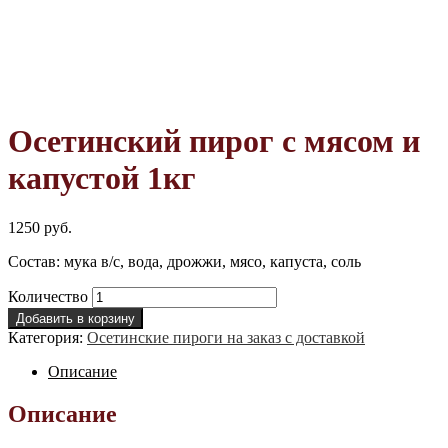
Лидер продаж!
Лидер продаж!
Осетинский пирог с мясом и
капустой 1кг
1250
руб.
Состав: мука в/с, вода, дрожжи, мясо, капуста, соль
Количество
Добавить в корзину
Категория:
Осетинские пироги на заказ с доставкой
Описание
Описание