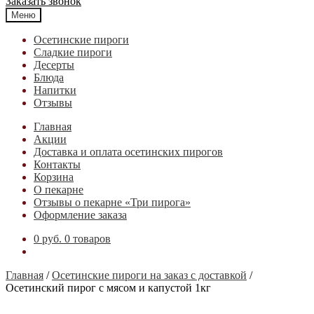
Заказать звонок
Меню
Осетинские пироги
Cладкие пироги
Десерты
Блюда
Напитки
Отзывы
Главная
Акции
Доставка и оплата осетинских пирогов
Контакты
Корзина
О пекарне
Отзывы о пекарне «Три пирога»
Оформление заказа
0 руб.
0 товаров
Главная
/
Осетинские пироги на заказ с доставкой
/
Осетинский пирог с мясом и капустой 1кг