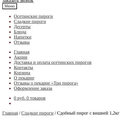
Заказать звонок
Меню
Осетинские пироги
Cладкие пироги
Десерты
Блюда
Напитки
Отзывы
Главная
Акции
Доставка и оплата осетинских пирогов
Контакты
Корзина
О пекарне
Отзывы о пекарне «Три пирога»
Оформление заказа
0 руб.
0 товаров
Главная
/
Cладкие пироги
/
Сдобный пирог с вишней 1,2кг