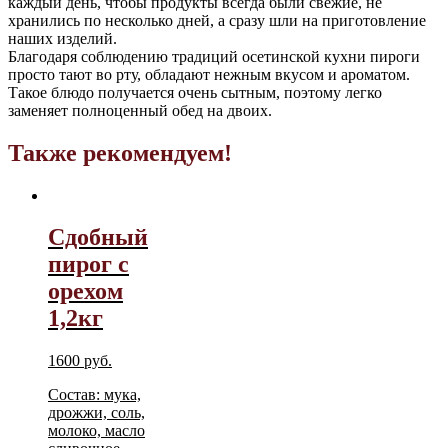
каждый день, чтобы продукты всегда были свежие, не
хранились по несколько дней, а сразу шли на приготовление
наших изделий.
Благодаря соблюдению традиций осетинской кухни пироги
просто тают во рту, обладают нежным вкусом и ароматом.
Такое блюдо получается очень сытным, поэтому легко
заменяет полноценный обед на двоих.
Также рекомендуем!
Сдобный
пирог с
орехом
1,2кг
1600
руб.
Состав: мука,
дрожжи, соль,
молоко, масло